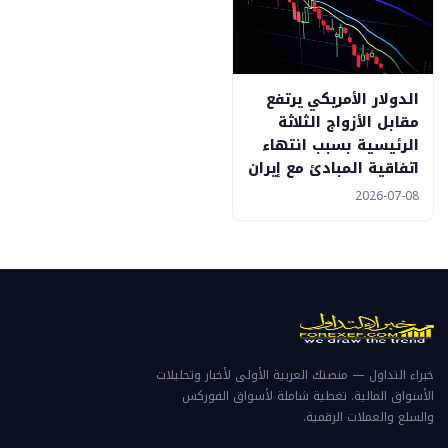
الدولار الأمريكي يرتفع
مقابل الأزواج الثلاثة
الرئيسية بسبب انتهاء
اتفاقية المبادئ مع إيران
2026-07-08
خبراء التداول — منصتك العربية الأولى لأخبار وتحليلات
الأسواق المالية. تغطية شاملة لأسواق الفوركس
والسلع والعملات الرقمية.