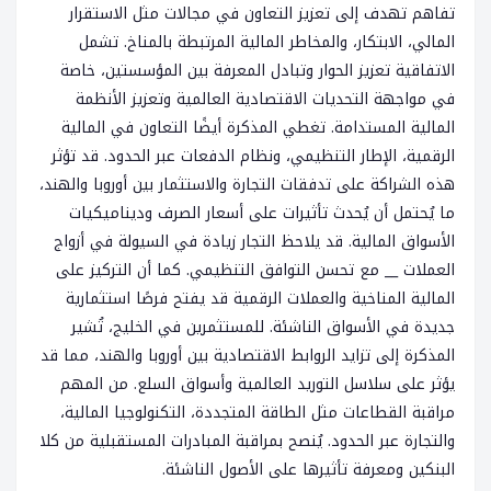
تفاهم تهدف إلى تعزيز التعاون في مجالات مثل الاستقرار
المالي، الابتكار، والمخاطر المالية المرتبطة بالمناخ. تشمل
الاتفاقية تعزيز الحوار وتبادل المعرفة بين المؤسستين، خاصة
في مواجهة التحديات الاقتصادية العالمية وتعزيز الأنظمة
المالية المستدامة. تغطي المذكرة أيضًا التعاون في المالية
الرقمية، الإطار التنظيمي، ونظام الدفعات عبر الحدود. قد تؤثر
هذه الشراكة على تدفقات التجارة والاستثمار بين أوروبا والهند،
ما يُحتمل أن يُحدث تأثيرات على أسعار الصرف وديناميكيات
الأسواق المالية. قد يلاحظ التجار زيادة في السيولة في أزواج
العملات __ مع تحسن التوافق التنظيمي. كما أن التركيز على
المالية المناخية والعملات الرقمية قد يفتح فرصًا استثمارية
جديدة في الأسواق الناشئة. للمستثمرين في الخليج، تُشير
المذكرة إلى تزايد الروابط الاقتصادية بين أوروبا والهند، مما قد
يؤثر على سلاسل التوريد العالمية وأسواق السلع. من المهم
مراقبة القطاعات مثل الطاقة المتجددة، التكنولوجيا المالية،
والتجارة عبر الحدود. يُنصح بمراقبة المبادرات المستقبلية من كلا
البنكين ومعرفة تأثيرها على الأصول الناشئة.