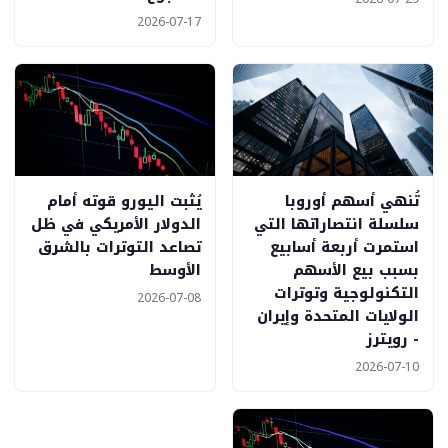
2026-07-17
تُنهي أسهم أوروبا
يُثبت اليورو قوته أمام
سلسلة انتصاراتها التي
الدولار الأمريكي في ظل
استمرت أربعة أسابيع
تصاعد التوترات بالشرق
بسبب بيع الأسهم
الأوسط
التكنولوجية وتوترات
2026-07-08
الولايات المتحدة وإيران
- رويترز
2026-07-10