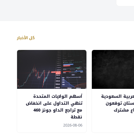
كل الأخبار
عربية السعودية
أسهم الولايات المتحدة
كستان توقعون
تنهي التداول على انخفاض
اع مشترك
مع تراجع الداو جونز 460
نقطة
2026-08-06