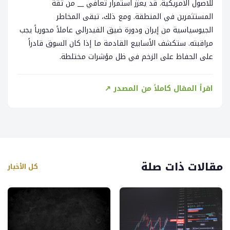
للاصول الأمريكية. قد يعزز استمرار تعافي __ من ثقة
المستثمرين في المنطقة. ومع ذلك، تبقى المخاطر
الجيوسياسية من إيران ودورة ضيق الفيدرالي عاملاً محورياً يجب
مراقبته. ستكشف الأسابيع القادمة ما إذا كان السوق قادراً
على الحفاظ على الزخم في ظل مؤشرات مختلطة.
اقرأ المقال كاملاً من المصدر ↗
مقالات ذات صلة
كل الأخبار