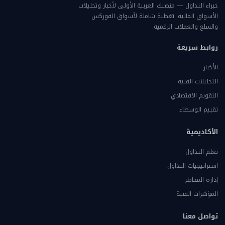
خبراء التداول — منصتك العربية الأولى لأخبار وتحليلات
الأسواق المالية. تغطية شاملة لأسواق الفوركس
والسلع والعملات الرقمية.
روابط سريعة
الأخبار
التحليلات الفنية
التقويم الاقتصادي
تقييم الوسطاء
الأكاديمية
تعلم التداول
استراتيجيات التداول
إدارة المخاطر
المؤشرات الفنية
تواصل معنا