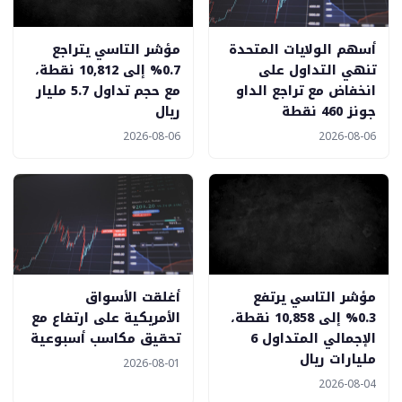
أسهم الولايات المتحدة
مؤشر التاسي يتراجع
تنهي التداول على
0.7% إلى 10,812 نقطة،
انخفاض مع تراجع الداو
مع حجم تداول 5.7 مليار
جونز 460 نقطة
ريال
2026-08-06
2026-08-06
مؤشر التاسي يرتفع
أغلقت الأسواق
0.3% إلى 10,858 نقطة،
الأمريكية على ارتفاع مع
الإجمالي المتداول 6
تحقيق مكاسب أسبوعية
مليارات ريال
2026-08-01
2026-08-04