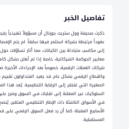
تفاصيل الخبر
ذكرت صحيفة وول ستريت جورنال أن مسؤولاً تنفيذياً رف
عقوداً مرتبطة بشركة استثمر فيها سابقاً. لم يتم الإف
إلى مكاسب متبادلة بين الكيانات، مما أثار تساؤلات حول
معايير الحوكمة الشركاتية، خاصة إذا لم تُعلن بشكل كا
شركات العملات الرقمية، خصوصاً بعد الإجراءات الأخيرة
والقطاع الرقمي بشكل عام. قد يعيد المتداولون تقييم م
الصغيرة التي تفتقر إلى الرقابة التنظيمية. يُعد هذا ا
السلوكيات غير المعلنة إلى تقلبات في السوق وضرر على ا
في الأسواق الناشئة ذات الإطار التنظيمي المتغير. يُنصح 
الأسابيع المقبلة. كما أن رد فعل السوق الرقمي على قض
المستقبلية.