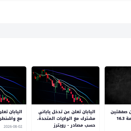
ن صفقتين
اليابان تعلن عن تدخل ياباني
اليابان تعل
متفق عليهما بقيمة 16.3
مشترك مع الولايات المتحدة،
مع واشنطن 
حسب مصادر - رويترز
2026-08-02