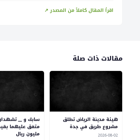
اقرأ المقال كاملاً من المصدر ↗
مقالات ذات صلة
هيئة مدينة الرياض تطلق
سابك و __ تشهدا
مشروع طريق في جدة
مليون ريال
2026-08-02