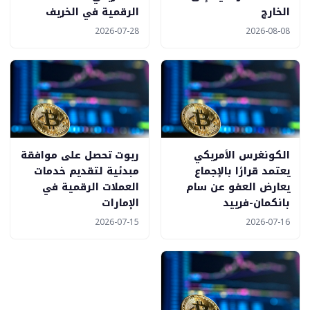
الخارج
الرقمية في الخريف
2026-07-28
2026-08-08
الكونغرس الأمريكي
ريوت تحصل على موافقة
يعتمد قرارًا بالإجماع
مبدئية لتقديم خدمات
يعارض العفو عن سام
العملات الرقمية في
بانكمان-فرييد
الإمارات
2026-07-15
2026-07-16