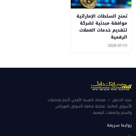
تمنح السلطات الإماراتية
موافقة مبدئية لشركة
لتقديم خدمات العملات
الرقمية
2026-07-15
خبراء التداول — منصتك العربية الأولى لأخبار وتحليلات
الأسواق المالية. تغطية شاملة لأسواق الفوركس
والسلع والعملات الرقمية.
روابط سريعة