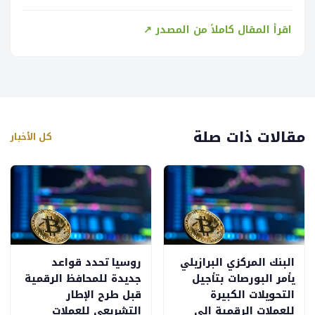
اقرأ المقال كاملاً من المصدر ↗
مقالات ذات صلة
كل الأخبار
البنك المركزي البرازيلي
روسيا تحدد قواعد
يأمر البورصات بتأجيل
جديدة للمحافظ الرقمية
التحويلات الكبيرة
قبل طرح الإطار
للعملات الرقمية إلى
التشريعي للعملات