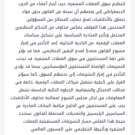
لتنظيم سوق العملات المشفرة، حيث أشار أعضاء من الحزب
الديمقراطي إلى رفضهم أي نسخة من القانون بدون مواد
تتعلق بالأخلاقيات لمنع تضارب المصالح بين المسؤولين
المنتخبين. هذا الموقف يعكس مخاوف من التحكم التنظيمي
المحتمل وتأثير المبادرة السياسية على تشكيل سياسات
العملات الرقمية. من الناحية التجارية، يُعد التأخير في إقرار
مشروع القانون مصدرًا لعدم اليقين التنظيمي، مما قد يؤثر
على ثقة المستثمرين في سوق العملات المشفرة. قد تجذب
التشريعات الواضحة المستثمرين المؤسساتيين، بينما قد يؤدي
التأخير في إقرار التشريعات إلى تجنبهم للسوق. كما سيؤثر
القرار على كيفية تشغيل شركات العملات الرقمية، خاصة في
مجالات الامتثال والشفافية. الخطوة التالية الحاسمة تشمل
المفاوضات بين لجان مجلس الشيوخ لمعالجة مخاوف الأخلاقيات.
يجب على المستثمرين في الخليج مراقبة البيانات الصادرة عن
السياسيين الرئيسيين والتعديلات المحتملة للقانون. ستحدد
نتيجة هذا النقاش مسار التشريعات المستقبلية للعملات
المشفرة وتأثيرها التنظيمي على المستوى العالمي.