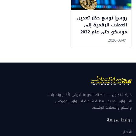
روسيا توسع حظر تعدين
العملات الرقمية إلى
موسكو حتى عام 2032
2026-08-01
خبراء التداول — منصتك العربية الأولى لأخبار وتحليلات
الأسواق المالية. تغطية شاملة لأسواق الفوركس
والسلع والعملات الرقمية.
روابط سريعة
الأخبار