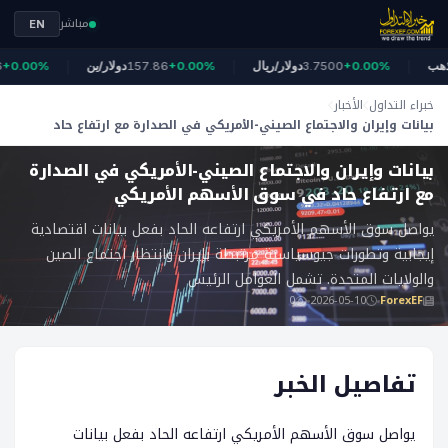
مباشر
EN
الذهب
+0.00%
3.7500
دولار/ريال
+0.00%
157.86
دولار/ين
0.00%
خبراء التداول
الأخبار
بيانات وإيران والاجتماع الصيني-الأمريكي في الصدارة مع ارتفاع حاد
ForexEF
في سوق الأسهم الأمريكي
بيانات وإيران والاجتماع الصيني-الأمريكي في الصدارة
مع ارتفاع حاد في سوق الأسهم الأمريكي
يواصل سوق الأسهم الأمريكي ارتفاعه الحاد بفعل بيانات اقتصادية
إيجابية وتطورات جيوسياسية مرتبطة بإيران وانتظار اجتماع الصين
والولايات المتحدة. تشمل العوامل الرئيس
0
2026-05-10
ForexEF
تفاصيل الخبر
يواصل سوق الأسهم الأمريكي ارتفاعه الحاد بفعل بيانات