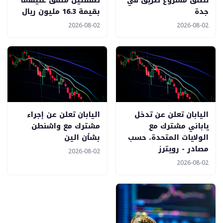
تطلق مشروع طريق في
صفقتين متفق عليهما
جدة
بقيمة 16.3 مليون ريال
2026-08-02
2026-08-02
اليابان تعلن عن تدخل
اليابان تعلن عن إجراء
ياباني مشترك مع
مشترك مع واشنطن
الولايات المتحدة، حسب
بشأن الين
مصادر - رويترز
2026-08-02
2026-08-02