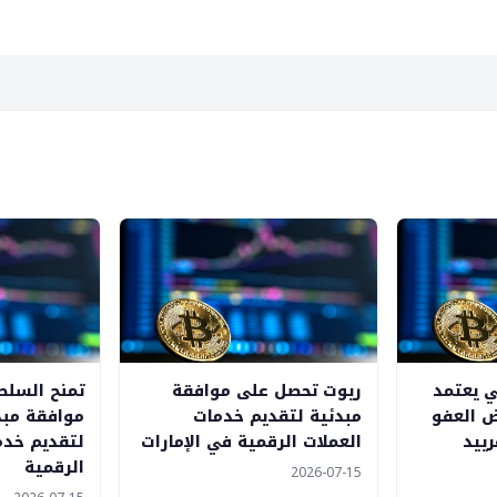
ي يعتمد
ريوت تحصل على موافقة
تمنح السلطا
رض العفو
مبدئية لتقديم خدمات
موافقة مبد
ييد
العملات الرقمية في الإمارات
لتقديم خدم
الرقمية
2026-07-15