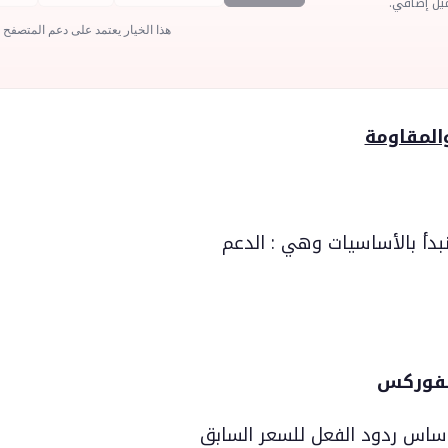
يل إضافي.
هذا الخيار يعتمد على دعم المتصفح
المقاومة
نبدأ بالأساسيات وهي : الدعم
فوركس
أساس ردود الفعل للسعر السابق