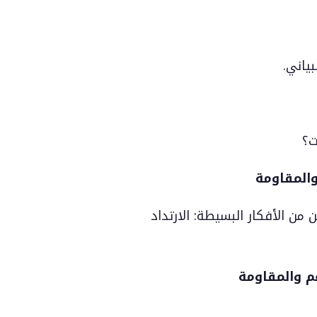
ياني.
ت؟
المقاومة
 من الأفكار البسيطة: الارتداد
م والمقاومة