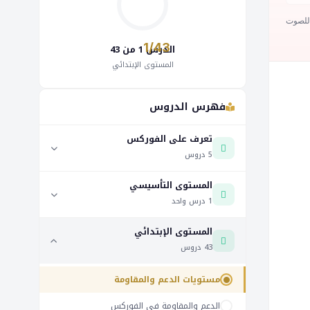
 للصوت
1/43
الدرس 1 من 43
المستوى الإبتدائي
فهرس الدروس
تعرف على الفوركس
5 دروس
المستوى التأسيسي
ما هو الفوركس؟
1 درس واحد
لماذا تداول الفوركس
المستوى الإبتدائي
المستوى التأسيسي
من يتداول في الفوركس
43 دروس
متى تستطيع تجارة الفوركس
مستويات الدعم والمقاومة
كيف تكسب المال من الفوركس
الدعم والمقاومة في الفوركس