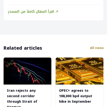
اقرأ المقال كاملاً من المصدر ↗
Related articles
All news
Iran rejects any
‎OPEC+ agrees to
second corridor
188,000 bpd output
through Strait of
hike in September