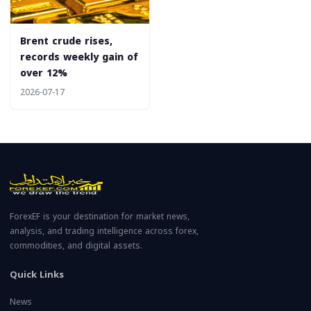
‎Brent crude rises,
records weekly gain of
over 12%
2026-07-17
ForexEF is your destination for market news,
analysis, and trading intelligence across forex,
commodities, and digital assets.
Quick Links
News