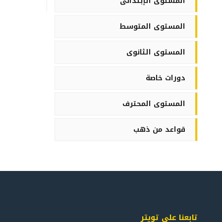
المستوى الإبتدائى
المستوى المتوسط
المستوى الثانوى
دورات خاصة
المستوى المحترف
قواعد من ذهب
تابعنا على تويتر