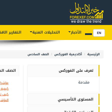
الأخبار
التحليلات الفنية
التقارير الاق
EN
الرئيسية
أكاديمية الفوركس
الصف السادس
الصف ال
تعرف على الفوركس
مقدمة
مؤشرات
كيفية 
كيف تس
المستوى التأسيسي
المؤشرا