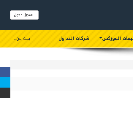
تسجيل دخول
يقات الفوركس
شركات التداول
بحث عن..