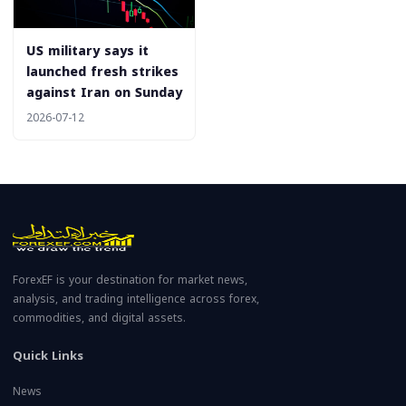
US military says it
launched fresh strikes
against Iran on Sunday
2026-07-12
ForexEF is your destination for market news,
analysis, and trading intelligence across forex,
commodities, and digital assets.
Quick Links
News