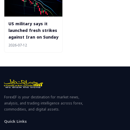
US military says it
launched fresh strikes
against Iran on Sunday
2026-07-12
ForexEF is your destination for market news,
analysis, and trading intelligence across forex,
commodities, and digital assets.
Quick Links