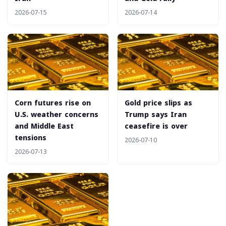
2026-07-15
2026-07-14
Corn futures rise on
Gold price slips as
U.S. weather concerns
Trump says Iran
and Middle East
ceasefire is over
tensions
2026-07-10
2026-07-13