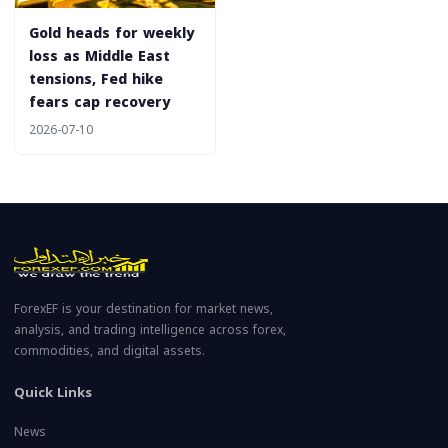
Gold heads for weekly
loss as Middle East
tensions, Fed hike
fears cap recovery
2026-07-10
ForexEF is your destination for market news,
analysis, and trading intelligence across forex,
commodities, and digital assets.
Quick Links
News