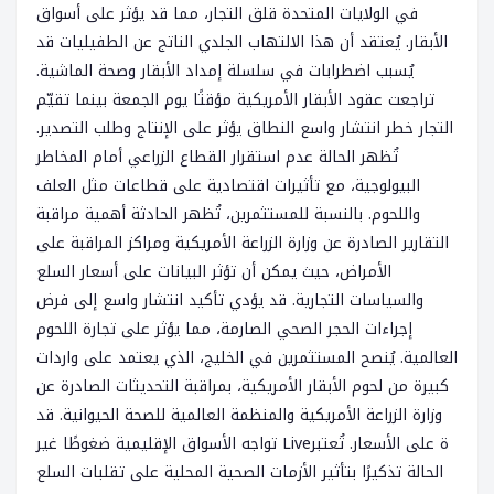
في الولايات المتحدة قلق التجار، مما قد يؤثر على أسواق
الأبقار. يُعتقد أن هذا الالتهاب الجلدي الناتج عن الطفيليات قد
يُسبب اضطرابات في سلسلة إمداد الأبقار وصحة الماشية.
تراجعت عقود الأبقار الأمريكية مؤقتًا يوم الجمعة بينما تقيّم
التجار خطر انتشار واسع النطاق يؤثر على الإنتاج وطلب التصدير.
تُظهر الحالة عدم استقرار القطاع الزراعي أمام المخاطر
البيولوجية، مع تأثيرات اقتصادية على قطاعات مثل العلف
واللحوم. بالنسبة للمستثمرين، تُظهر الحادثة أهمية مراقبة
التقارير الصادرة عن وزارة الزراعة الأمريكية ومراكز المراقبة على
الأمراض، حيث يمكن أن تؤثر البيانات على أسعار السلع
والسياسات التجارية. قد يؤدي تأكيد انتشار واسع إلى فرض
إجراءات الحجر الصحي الصارمة، مما يؤثر على تجارة اللحوم
العالمية. يُنصح المستثمرين في الخليج، الذي يعتمد على واردات
كبيرة من لحوم الأبقار الأمريكية، بمراقبة التحديثات الصادرة عن
وزارة الزراعة الأمريكية والمنظمة العالمية للصحة الحيوانية. قد
تواجه الأسواق الإقليمية ضغوطًا غير Liveة على الأسعار. تُعتبر
الحالة تذكيرًا بتأثير الأزمات الصحية المحلية على تقلبات السلع