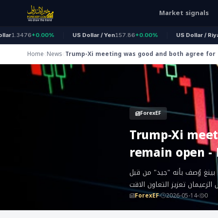
Market signals
1.3476
+0.00%
US Dollar / Yen
157.86
+0.00%
US Dollar / Riyal
3.7
Home
News
Trump-Xi meeting was good and both agree for
remain open - Reuters
ForexEF
Trump-Xi meet
remain open - 
بينغ وُصف بأنه "جيد" من قبل
لزعيمان تعزيز التعاون الاقت
ForexEF
2026-05-14
0