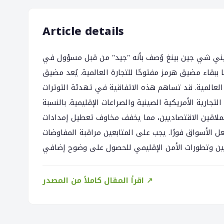
Article details
لصيني شي جين بينغ وُصف بأنه "جيد" من قبل مسؤول في
ا ببقاء مضيق هرمز مفتوحًا للتجارة العالمية. يُعد مضيق
 العالمية. قد تساهم هذه الاتفاقية في تهدئة التوترات
جارية الأمريكية الصينية والصراعات الإقليمية. بالنسبة
لعملاقين الاقتصاديين، مما يخفف مخاوف تعطيل إمدادات
 الأسواق فورًا. يجب على المتابعين مراقبة المفاوضات
اقرأ المقال كاملاً من المصدر ↗