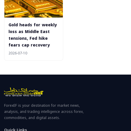
Gold heads for weekly
loss as Middle East
tensions, Fed hike
fears cap recovery
2026-07-10
ForexEF is your destination for market news,
analysis, and trading intelligence across forex,
commodities, and digital assets.
Quick Links