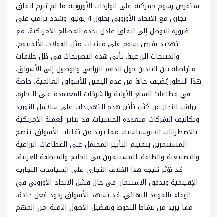
ستفرض رسوم جمركية على الواردات الأوروبية ما لم يُبرم اتفاق
تجاري مع الاتحاد الأوروبي بحلول 4 يوليو. وشدد ترامب على
ضرورة التوصل إلى اتفاق عادل يخدم المصالح الأمريكية، مع
تهديد بفرض رسوم على منتجات مثل الفولاذ، الألمنيوم،
والمنتجات الزراعية. تأتي هذه التصريحات في ظل خلافات
متواصلة بين البلدين حول الدعم الزراعي والوصول إلى الأسواق.
هذا التطور يُضيف حالة من عدم اليقين للأسواق العالمية، خاصة
في قطاعات السلع الأولية والشركات المعتمدة على التجارة.
يراقب التجار عن كثب تأثير هذه التهديدات على سلاسل التوريد
وتكاليف الشركات متعددة الجنسيات. قد تتأثر العملة الأمريكية
بالاضطرابات الجيوسياسية، مما يزيد من تقلبات الأسواق. يُنصح
المستثمرين بتقييم التأثير المحتمل على القطاعات الزراعية
والتصنيعية والطاقة. للمستثمرين في الخليج والمنطقة العربية،
قد تؤثر نتيجة هذا الخلاف التجاري على السياسات التجارية
الإقليمية وتدفق الاستثمار. في حال فشل الاتحاد الأوروبي في
الوفاء بالموعد النهائي، قد تشهد الأسواق ردود فعل حادة،
مما يزيد من نشاط التحوط وتفضيل الأصول الآمنة. من المهم