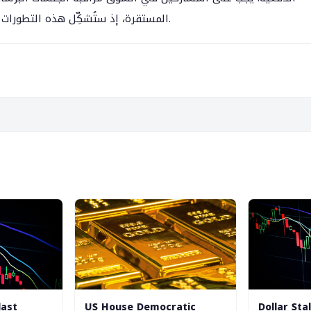
المستقرة، إذ ستُشكِّل هذه التطورات المرحلة التالية من تنظيم التشفير في الولايات المتحدة.
last
US House Democratic
Dollar Sta