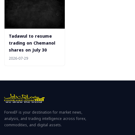
‎Tadawul to resume
trading on Chemanol
shares on July 30
2026-07-29
ForexEF is your destination for market news,
analysis, and trading intelligence across forex,
commodities, and digital assets.