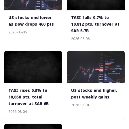
‎US stocks end lower
‎TASI falls 0.7% to
as Dow drops 460 pts
10,812 pts, turnover at
SAR 5.7B
2026-08-06
2026-08-06
‎TASI rises 0.3% to
‎US stocks end higher,
10,858 pts, total
post weekly gains
turnover at SAR 6B
2026-08-01
2026-08-04