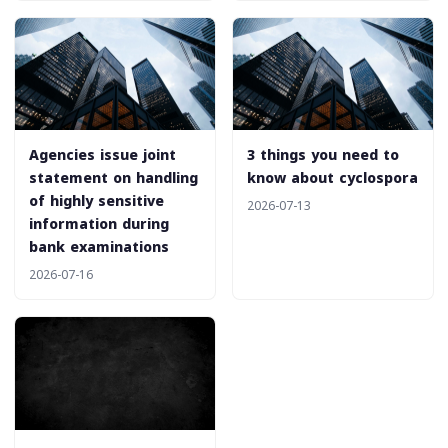
Agencies issue joint
3 things you need to
statement on handling
know about cyclospora
of highly sensitive
2026-07-13
information during
bank examinations
2026-07-16