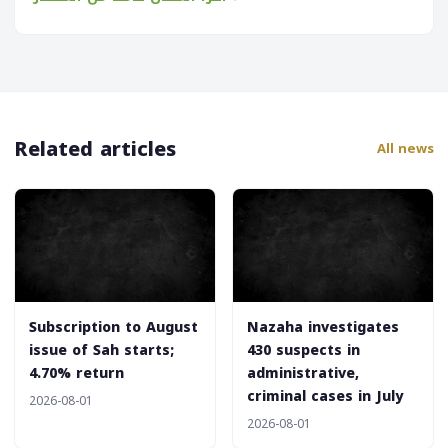
Related articles
All news
‎Subscription to August
‎Nazaha investigates
issue of Sah starts;
430 suspects in
4.70% return
administrative,
criminal cases in July
2026-08-01
2026-08-01