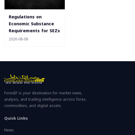
‎Regulations on
Economic Substance
Requirements for SEZs
2026-08-08
ForexEF is your destination for market news,
analysis, and trading intelligence across forex,
commodities, and digital assets.
Quick Links
News