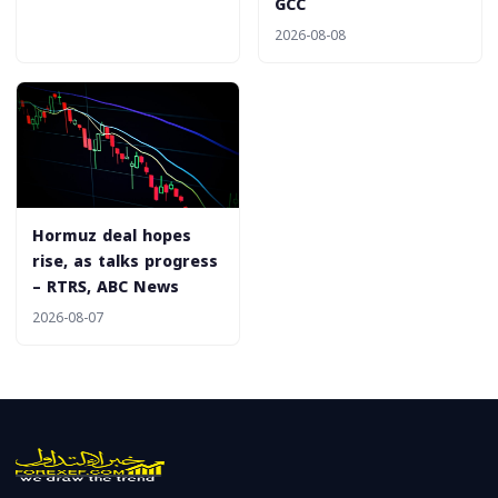
GCC
2026-08-08
Hormuz deal hopes
rise, as talks progress
– RTRS, ABC News
2026-08-07