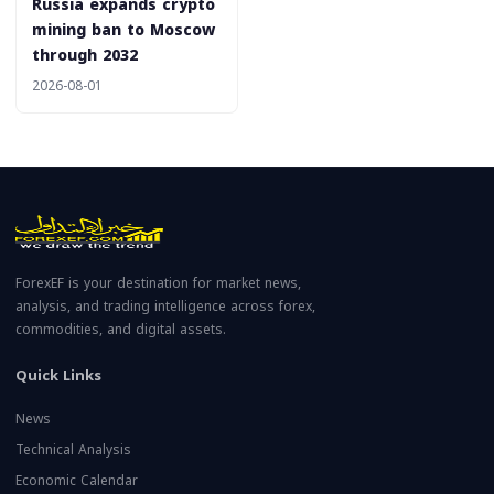
Russia expands crypto
mining ban to Moscow
through 2032
2026-08-01
ForexEF is your destination for market news,
analysis, and trading intelligence across forex,
commodities, and digital assets.
Quick Links
News
Technical Analysis
Economic Calendar