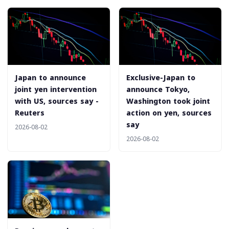
Japan to announce
Exclusive-Japan to
joint yen intervention
announce Tokyo,
with US, sources say -
Washington took joint
Reuters
action on yen, sources
say
2026-08-02
2026-08-02