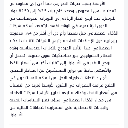
الأوسط بسبب ضربات الصواريخ، مما أدى إلى مخاوف من
تعطيلات في المعروض. وصعد خام برنت 3.5% إلى 82.50 دولار
للبرميل، حيث أرجع التجار الزيادة إلى التوترات الجيوسياسية بين
القوى الإقليمية. في الوقت نفسه، ارتفعت أسهم شركات
الذكاء الاصطناعي مثل نفيديا وأم دي أي أكثر من 4%، مدفوعة
بإيجابية حول الإطلاقات القادمة وتبني الشركات لتقنيات الذكاء
الاصطناعي. هذا التأثير المزدوج للتوترات الجيوسياسية وقوة
القطاع التكنولوجي يبرز ديناميكيات سوق متنوعة. يُحتمل أن
يؤدي التغير في الأسواق إلى تقلبات أكبر في أسعار النفط
والأسهم، خاصة مع توازن المستثمرين بين المخاطر القصيرة
الأجل والاتجاهات طويلة الأجل. من المهم للمستثمرين في
الخليج مراقبة التطورات في الشرق الأوسط لمزيد من التقلبات
في أسعار النفط، وكذلك متابعة تقارير الأرباح للشركات العاملة
في مجال الذكاء الاصطناعي. سيؤثر تغير السياسات النقدية
والبيانات الاقتصادية على استمرارية الاتجاهات الحالية في
الأسواق.