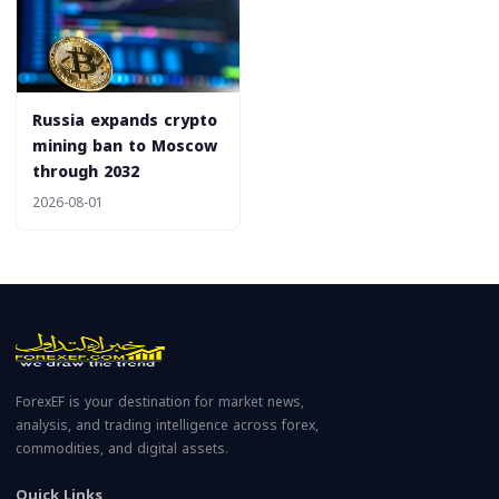
Russia expands crypto
mining ban to Moscow
through 2032
2026-08-01
ForexEF is your destination for market news,
analysis, and trading intelligence across forex,
commodities, and digital assets.
Quick Links