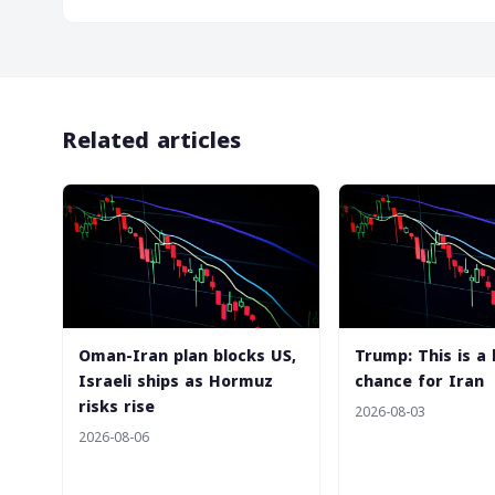
Related articles
Oman-Iran plan blocks US,
Trump: This is a 
Israeli ships as Hormuz
chance for Iran
risks rise
2026-08-03
2026-08-06