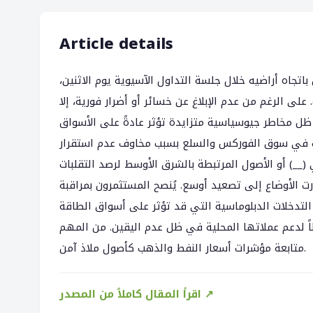
Article details
 باتجاه أراضيه خلال جلسة التداول الآسيوية يوم الاثنين
على الرغم من عدم الإبلاغ عن خسائر أو أضرار فورية، إلا
ل مخاطر جيوسياسية متزايدة تؤثر عادةً على الأسواق
لبات في سوق الفوركس والسلع بسبب مخاوف عدم استقرار
 (__) أو الأصول المرتبطة بالشرق الأوسط لرصد التقلبات
ورت الأوضاع إلى تصعيد أوسع. يُنصح المستثمرون بمراقبة
و التدخلات الدبلوماسية التي قد تؤثر على أسواق الطاقة
اً لدعم عملاتها المحلية في ظل عدم اليقين. من المهم
متابعة مؤشرات أسعار النفط والذهب كأصول ملاذ آمن.
اقرأ المقال كاملاً من المصدر ↗