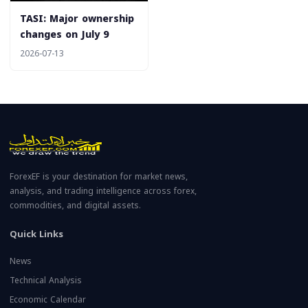
‎TASI: Major ownership
changes on July 9
2026-07-13
ForexEF is your destination for market news,
analysis, and trading intelligence across forex,
commodities, and digital assets.
Quick Links
News
Technical Analysis
Economic Calendar