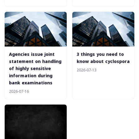
Agencies issue joint
3 things you need to
statement on handling
know about cyclospora
of highly sensitive
2026-07-13
information during
bank examinations
2026-07-16