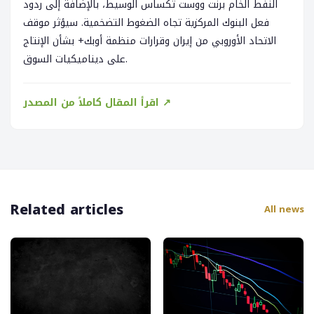
النفط الخام برنت ووست تكساس الوسيط، بالإضافة إلى ردود
فعل البنوك المركزية تجاه الضغوط التضخمية. سيؤثر موقف
الاتحاد الأوروبي من إيران وقرارات منظمة أوبك+ بشأن الإنتاج
على ديناميكيات السوق.
اقرأ المقال كاملاً من المصدر ↗
Related articles
All news