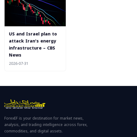
US and Israel plan to
attack Iran's energy
infrastructure – CBS
News
2026-07-31
ForexEF is your destination for market news,
analysis, and trading intelligence across forex,
commodities, and digital assets.