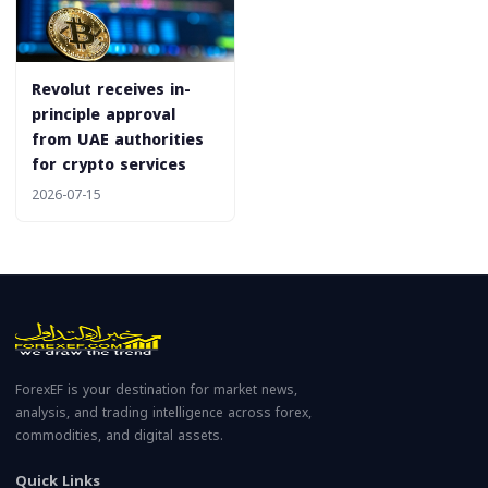
Revolut receives in-
principle approval
from UAE authorities
for crypto services
2026-07-15
ForexEF is your destination for market news,
analysis, and trading intelligence across forex,
commodities, and digital assets.
Quick Links