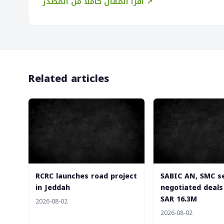
اقرأ المقال كاملاً من المصدر ↗
Related articles
‎RCRC launches road project
‎SABIC AN, SMC s
in Jeddah
negotiated deals
SAR 16.3M
2026-08-02
2026-08-02