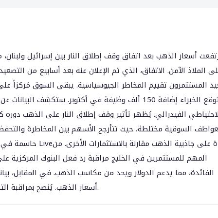
تفعت أسعار الذهب بعد اتفاق وقف إطلاق النار بين إسرائيل ولبنان، 
يد المستثمرون تقييم المخاطر الجيوسياسية. يبقى السوق مُركزاً على ب
يتوقع الخبراء إضافة 150 ألف وظيفة في أكتوبر. ستكشف
لاحتياطي الفيدرالي. يُظهر تأثير وقف إطلاق النار على الذهب دوره 
عواطف السوقية مختلطة، حيث تتأرجح الأسهم بين المخاطرة والتحفظ. 
حاسمة في تحديد مسار 
المهم للمستثمرين في الخليج مراقبة رد فعل البنوك المركزية عل
الفائدة، مما يدعم الدولار ويحد من مكاسب الذهب. في المقابل، بي
أسعار الذهب. يُنصح بمراقبة التطورات الجيوسياسية الإقليمية كمحركات إضافية للتقلبات.