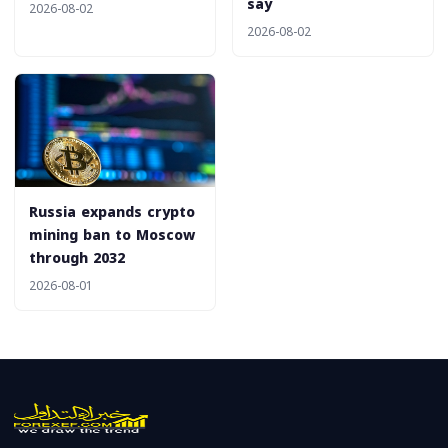
say
2026-08-02
2026-08-02
Russia expands crypto
mining ban to Moscow
through 2032
2026-08-01