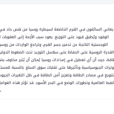
يعاني السائقون في القرم الخاضعة لسيطرة روسيا من نقص حاد في
الوقود ويُطبق قيود على التوزيع. يعود سبب الأزمة إلى العقوبات 
اللوجستية الناتجة عن تدمير جسر القرم، وتراجع الواردات من روس
لقدرة الروسية على الحفاظ على سلاسل التوريد تحت الضغوط الدولية.
اقة، حيث أن أي تعطيل في إمدادات روسيا يُمكن أن يُثير مخاوف بشأن 
وترات الجيوسياسية وتأثيرها على تقلبات سوق السلع. بالنسبة للمستثم
تنويع في مصادر الطاقة وتعزيز أمن الطاقة في ظل التغيرات الجيوسيا
النفط العالمية وتطورات الوضع في البحر الأسود. قد تؤثر هذه العو
خاصةً مع تعزيز الاستثمارات في مصادر الطاقة المتجددة.