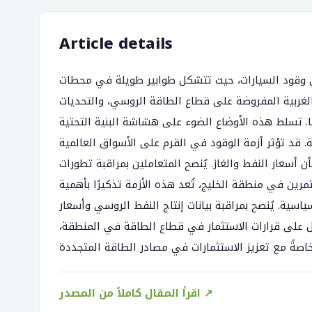
Article details
 وقود السيارات، حيث تتشكل طوابير طويلة في محطات
الغربية المفروضة على قطاع الطاقة الروسي، والتحديات
يا. تسلط هذه الأوضاع الضوء على هشاشة البنية التحتية
 قد تؤثر أزمة الوقود في القرم على الأسواق العالمية
أسعار النفط والغاز. يُنصح المتعاملين بمراقبة تطورات
رين في منطقة الخليج، تُعد هذه الأزمة تذكيرًا بأهمية
سية. يُنصح بمراقبة بيانات إنتاج النفط الروسي وأسعار
امل على قرارات الاستثمار في قطاع الطاقة في المنطقة
اقرأ المقال كاملاً من المصدر ↗