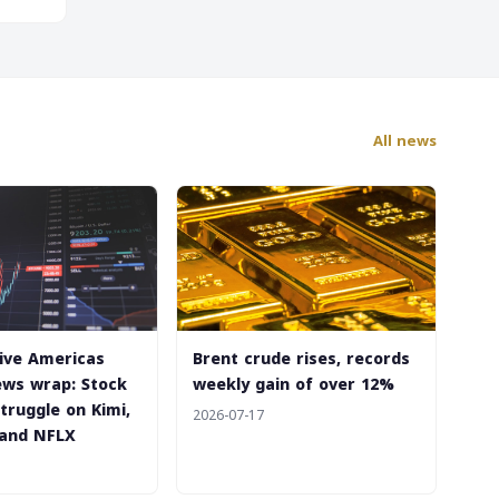
All news
Live Americas
‎Brent crude rises, records
ws wrap: Stock
weekly gain of over 12%
truggle on Kimi,
2026-07-17
 and NFLX