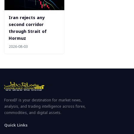
Iran rejects any
second corridor
through Strait of
Hormuz
2026-08-03
ForexEF is your destination for market news,
analysis, and trading intelligence across forex,
commodities, and digital assets.
Quick Links