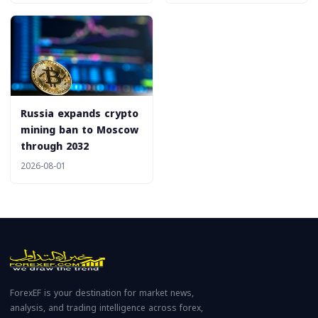
Russia expands crypto
mining ban to Moscow
through 2032
2026-08-01
ForexEF is your destination for market news,
analysis, and trading intelligence across forex,