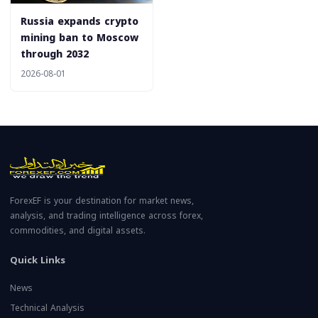
Russia expands crypto
mining ban to Moscow
through 2032
2026-08-01
ForexEF is your destination for market news,
analysis, and trading intelligence across forex,
commodities, and digital assets.
Quick Links
News
Technical Analysis