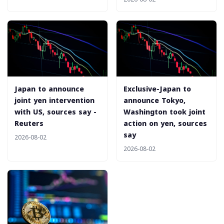
Japan to announce
Exclusive-Japan to
joint yen intervention
announce Tokyo,
with US, sources say -
Washington took joint
Reuters
action on yen, sources
say
2026-08-02
2026-08-02