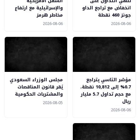
تنهي التداول على
السفن الأمريكية
انخفاض مع تراجع الداو
والإسرائيلية مع ارتفاع
جونز 460 نقطة
مخاطر هرمز
2026-08-06
2026-08-06
مؤشر التاسي يتراجع
مجلس الوزراء السعودي
0.7% إلى 10,812 نقطة،
يُقر قانون المناقصات
مع حجم تداول 5.7 مليار
والمشتريات الحكومية
ريال
2026-08-05
2026-08-06