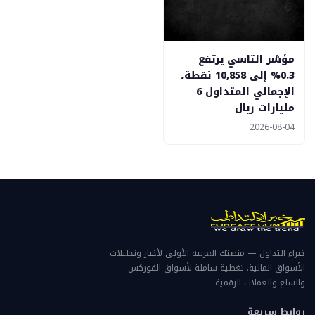
مؤشر التاسي يرتفع
0.3% إلى 10,858 نقطة،
الإجمالي المتداول 6
مليارات ريال
2026-08-04
خبراء التداول — منصتك العربية الأولى لأخبار وتحليلات
الأسواق المالية. تغطية شاملة لأسواق الفوركس
والسلع والعملات الرقمية.
روابط سريعة