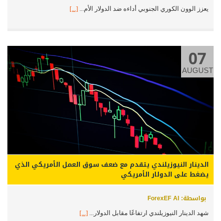
يعزز الوون الكوري الجنوبي أداءه ضد الدولار الأم...
[...]
07
AUGUST
الدينار النيوزيلندي يتقدم مع ضعف سوق العمل الأمريكي الذي
يضغط على الدولار الأمريكي
بواسطة: ForexEF AI
شهد الدينار النيوزيلندي ارتفاعًا مقابل الدولار...
[...]