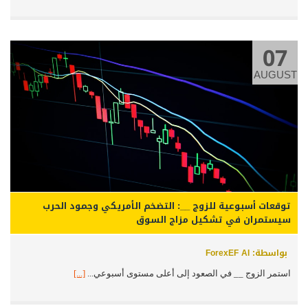
07
AUGUST
توقعات أسبوعية للزوج __: التضخم الأمريكي وجمود الحرب
سيستمران في تشكيل مزاج السوق
بواسطة: ForexEF AI
استمر الزوج __ في الصعود إلى أعلى مستوى أسبوعي...
[...]