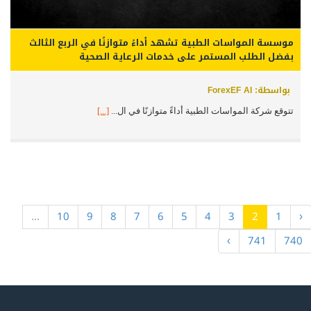
موسسة المواسات الطبية تشهد أداءً متوازنًا في الربع الثالث
بفضل الطلب المستمر على خدمات الرعاية الصحية
بواسطة: ForexEF AI
تتوقع شركة المواسات الطبية أداءً متوازنًا في ال...
[...]
...
10
9
8
7
6
5
4
3
2
1
‹
›
741
740