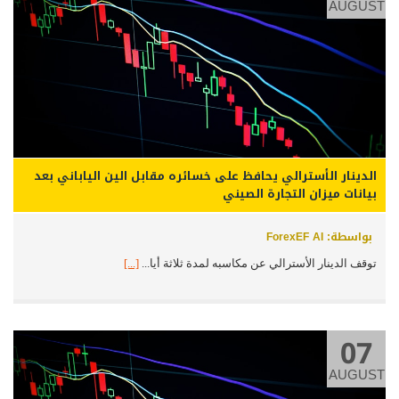
AUGUST
الدينار الأسترالي يحافظ على خسائره مقابل الين الياباني بعد
بيانات ميزان التجارة الصيني
بواسطة: ForexEF AI
توقف الدينار الأسترالي عن مكاسبه لمدة ثلاثة أيا...
[...]
07
AUGUST