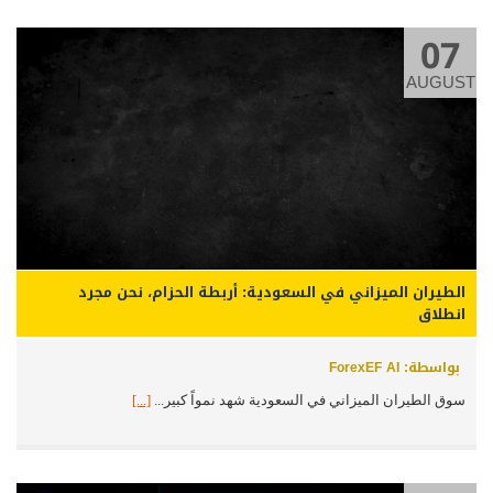
07
AUGUST
الطيران الميزاني في السعودية: أربطة الحزام، نحن مجرد
انطلاق
بواسطة: ForexEF AI
سوق الطيران الميزاني في السعودية شهد نمواً كبير...
[...]