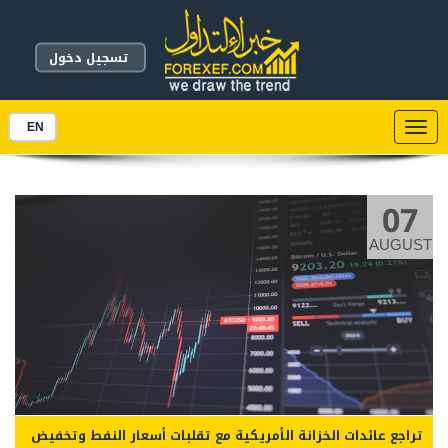
تسجيل دخول
Toggle
EN
navigation
07
AUGUST
تراجع عائدات الخزانة الأمريكية مع تقلبات أسعار النفط وتخفيض