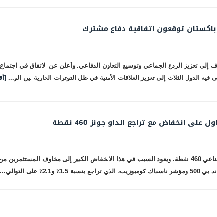
وباكستان توقعون اتفاقية دفاع مشترك
دف إلى تعزيز الردع الجماعي وتوسيع التعاون الدفاعي. وأعلن عن الاتفاق في اجتما
 الدول الثلاث إلى تعزيز العلاقات الأمنية في ظل التوترات الجارية بين الو...
[أق
لى انخفاض مع تراجع الداو جونز 460 نقطة
أنهت الأسهم الأمريكية التداول على انخفاض، مع تراجع مؤشر داو جونز الصناعي 460 نقطة. ويعود السبب في هذا الانخ
 التوالي...