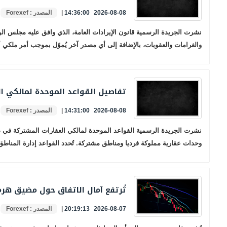
2026-08-08 14:36:00
|
المصدر : Forexef
والغرامات والعقوبات، بالإضافة إلى أي مصدر آخر يُموّل بموجب أمر ملكي 
تفاصيل القواعد الموحدة لمالكي ا
2026-08-08 14:31:00
|
المصدر : Forexef
وحدات عقارية مملوكة فرديا ومناطق مشتركة. تُحدد القواعد إدارة المناط
تُرتفع آمال الاتفاق حول مضيق هرم
2026-08-07 20:19:13
|
المصدر : Forexef