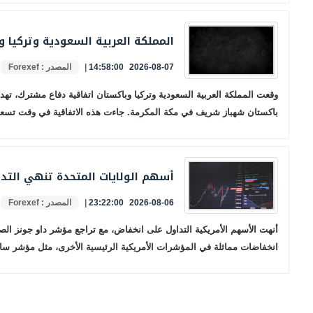
المملكة العربية السعودية وتركيا 
2026-08-07 14:58:00
|
المصدر : Forexef
وقعت المملكة العربية السعودية وتركيا وباكستان اتفاقية دفاع مشترك، ته
باكستان شهباز شريف في مكة المكرمة. جاءت هذه الاتفاقية في وقت تسعى فيه
أسهم الولايات المتحدة تنهي التداول ع
2026-08-06 23:22:00
|
المصدر : Forexef
انخفاضات مماثلة في المؤشرات الأمريكية الرئيسية الأخرى، مثل مؤشر ساند بي 500 ومؤشر ناسداك كومبوزيت، الذي تراجع بنسبة 1.5٪ و2.1٪ على