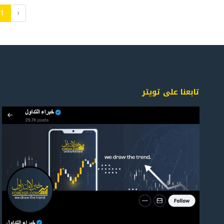
1
‹
تابعنا على تويتر