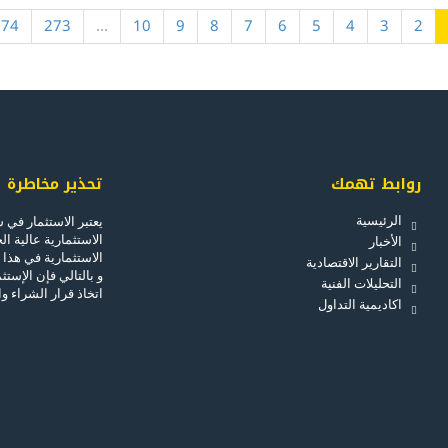
274
273
...
10
9
8
7
6
5
4
3
2
روابط تهمك
تحذير مخاطرة
الرئيسية
يعتبر الاستثمار في 
الاستثمارية عالية ا
الأخبار
الاستثمارية في هذا
التقارير الاقتصادية
و بالتالي فإن الإست
التحليلات الفنية
اتخاذ قرار الشراء وال
اكاديمية التداول