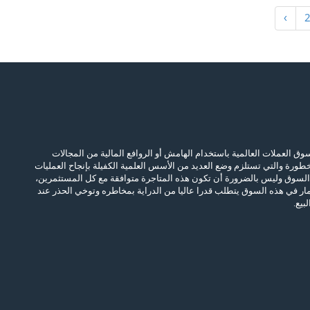
›
سوق العملات العالمية باستخدام الهامش أو الروافع المالية من المجالات
لخطورة والتي تستلزم وضع العديد من الأسس العلمية الكفيلة بإنجاح العمليات
 السوق وليس بالضرورة أن تكون هذه المتاجرة متوافقة مع كل المستثمرين،
ثمار في هذه السوق يتطلب قدرا عاليا من الدراية بمخاطره وتوخي الحذر عند
بيع.