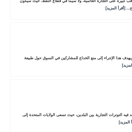
قب كبيرة على التجارة العالمية، ولا سيما في قطاع النفط، حيث سيكون
...
[أقرأ المزيد]
ويهدف هذا الإجراء إلى منع الخداع للمشاركين في السوق حول طبيعة
لمزيد]
يه التوترات التجارية بين البلدين، حيث تسعى الولايات المتحدة إلى
 المزيد]