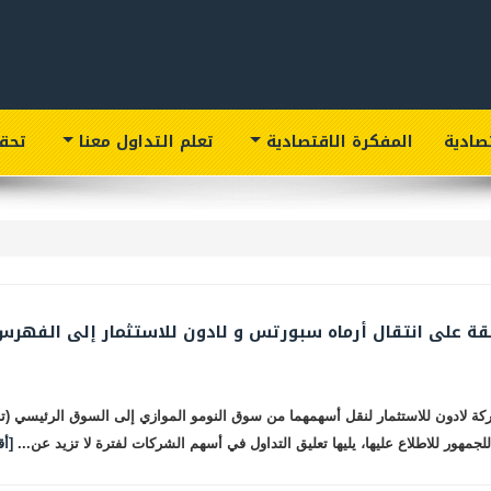
تصادية
المفكرة الاقتصادية
تعلم التداول معنا
تحق
ة على انتقال أرماه سبورتس و لادون للاستثمار إلى الفهرس
ادون للاستثمار لنقل أسهمهما من سوق النومو الموازي إلى السوق الرئيسي (تاسي).
هور للاطلاع عليها، يليها تعليق التداول في أسهم الشركات لفترة لا تزيد عن...
[أق