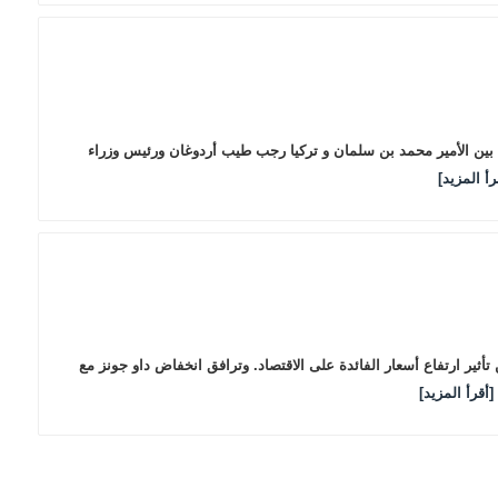
ع بين الأمير محمد بن سلمان و تركيا رجب طيب أردوغان ورئيس وزراء
رأ المزيد]
فاض الكبير إلى مخاوف المستثمرين من تأثير ارتفاع أسعار الفائدة على الاقتصاد. وترافق انخفاض داو جونز مع
[أقرأ المزيد]